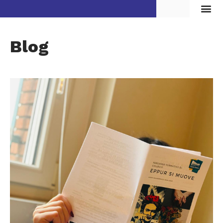
Vita d
Blog