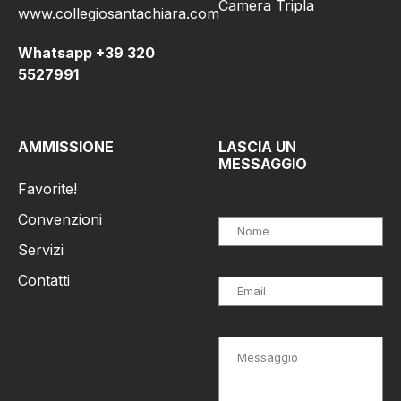
Camera Tripla
www.collegiosantachiara.com
Whatsapp +39 320
5527991
AMMISSIONE
LASCIA UN
MESSAGGIO
Favorite!
Nome
Convenzioni
Servizi
Email
Contatti
Messaggio