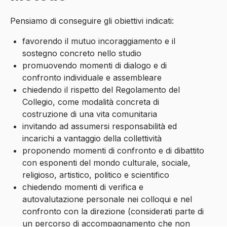
Pensiamo di conseguire gli obiettivi indicati:
favorendo il mutuo incoraggiamento e il
sostegno concreto nello studio
promuovendo momenti di dialogo e di
confronto individuale e assembleare
chiedendo il rispetto del Regolamento del
Collegio, come modalità concreta di
costruzione di una vita comunitaria
invitando ad assumersi responsabilità ed
incarichi a vantaggio della collettività
proponendo momenti di confronto e di dibattito
con esponenti del mondo culturale, sociale,
religioso, artistico, politico e scientifico
chiedendo momenti di verifica e
autovalutazione personale nei colloqui e nel
confronto con la direzione (considerati parte di
un percorso di accompagnamento che non