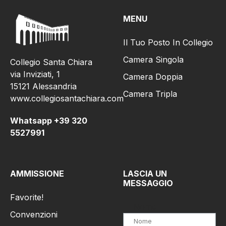
MENU
Il Tuo Posto In Collegio
Camera Singola
Collegio Santa Chiara
via Inviziati, 1
Camera Doppia
15121 Alessandria
Camera Tripla
www.collegiosantachiara.com
Whatsapp +39 320
5527991
AMMISSIONE
LASCIA UN
MESSAGGIO
Favorite!
Nome
Convenzioni