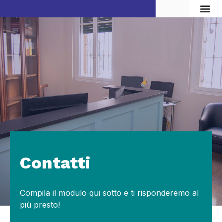
Vita d
Contatti
Compila il modulo qui sotto e ti risponderemo al
più presto!