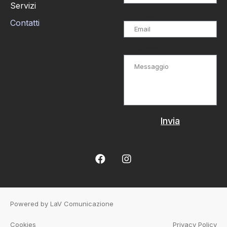
Servizi
Email
Contatti
Messaggio
Invia
Powered by
LaV Comunicazione
Cookies
Privacy Policy