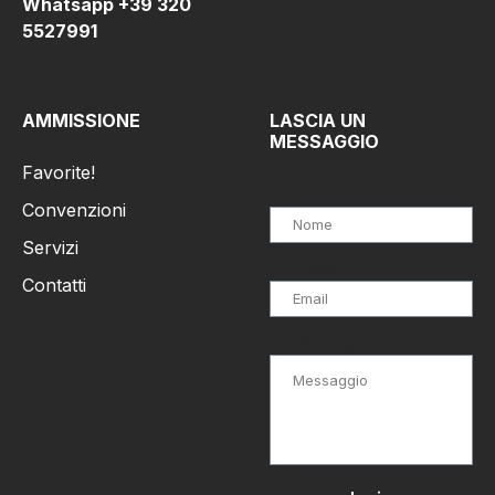
Whatsapp +39 320
5527991
AMMISSIONE
LASCIA UN
MESSAGGIO
Favorite!
Nome
Convenzioni
Servizi
Email
Contatti
Messaggio