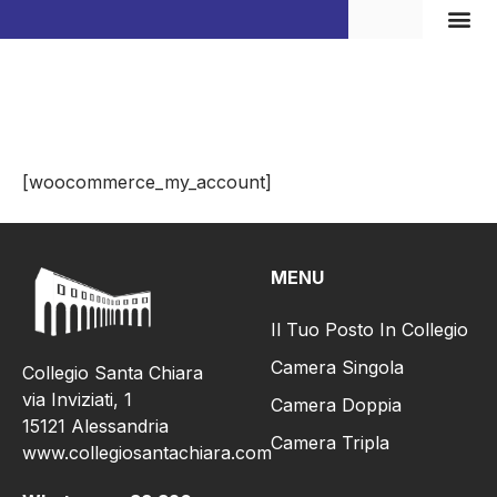
Vita d
My Account
[woocommerce_my_account]
MENU
Il Tuo Posto In Collegio
Camera Singola
Collegio Santa Chiara
via Inviziati, 1
Camera Doppia
15121 Alessandria
Camera Tripla
www.collegiosantachiara.com