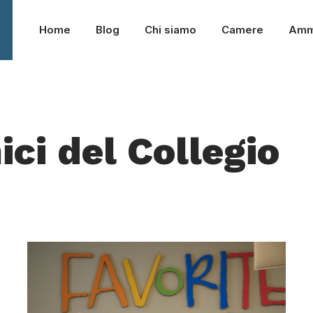
Home
Blog
Chi siamo
Camere
Amm
ci del Collegio