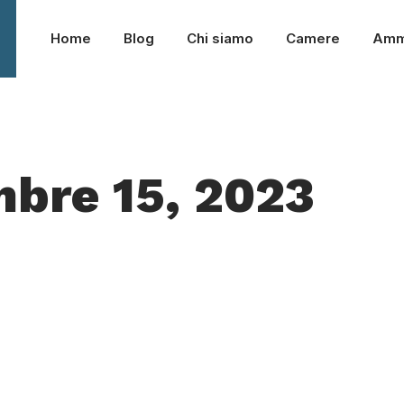
Home
Blog
Chi siamo
Camere
Amm
mbre 15, 2023